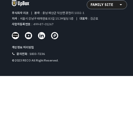
FAMILY SITE
주식회사 리코
본사
:
충남 예산군 덕산면 광천리 1032-1
지사
:
서울시 강남구 테헤란로 83길 15 JM빌딩 5층
대표자
:
김근호
사업자등록번호
:
499-87-01267
개인정보 처리방침
문의전화
: 1833-7236
© 2023 RECO All Right Reserved.