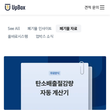
견적 문의
See All
폐기물 인사이트
폐기물 자료
올바로시스템
업박스 소식