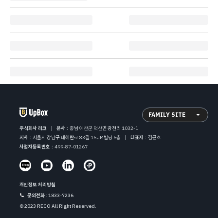
FAMILY SITE
주식회사 리코
본사
:
충남 예산군 덕산면 광천리 1032-1
지사
:
서울시 강남구 테헤란로 83길 15 JM빌딩 5층
대표자
:
김근호
사업자등록번호
:
499-87-01267
개인정보 처리방침
문의전화
: 1833-7236
© 2023 RECO All Right Reserved.