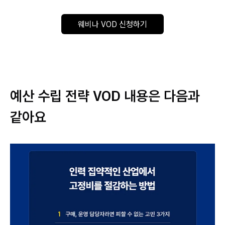
웨비나 VOD 신청하기
예산 수립 전략 VOD 내용은 다음과
같아요