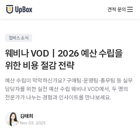
견적 문의
업박스 소식
웨비나 VOD｜2026 예산 수립을
위한 비용 절감 전략
예산 수립이 막막하신가요? 구매팀·운영팀·총무팀 등 실무
담당자를 위한 실전 예산 수립 웨비나 VOD에서, 두 명의
전문가가 나누는 경험과 인사이트를 만나보세요.
김태희
Nov 03, 2025