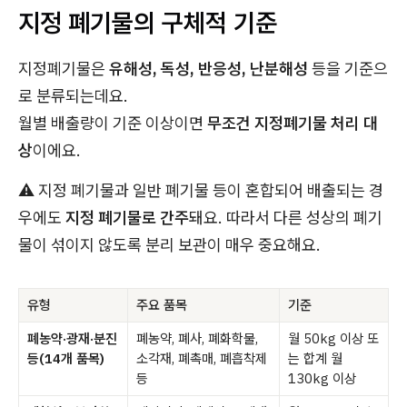
지정 폐기물의 구체적 기준
지정폐기물은
유해성, 독성, 반응성, 난분해성
등을 기준으
로 분류되는데요.
월별 배출량이 기준 이상이면
무조건 지정폐기물 처리 대
상
이에요.
⚠️ 지정 폐기물과 일반 폐기물 등이 혼합되어 배출되는 경
우에도
지정 폐기물로 간주
돼요. 따라서 다른 성상의 폐기
물이 섞이지 않도록 분리 보관이 매우 중요해요.
유형
주요 품목
기준
폐농약·광재·분진
폐농약, 폐사, 폐화학물,
월 50kg 이상 또
등(14개 품목)
소각재, 폐촉매, 폐흡착제
는 합계 월
등
130kg 이상