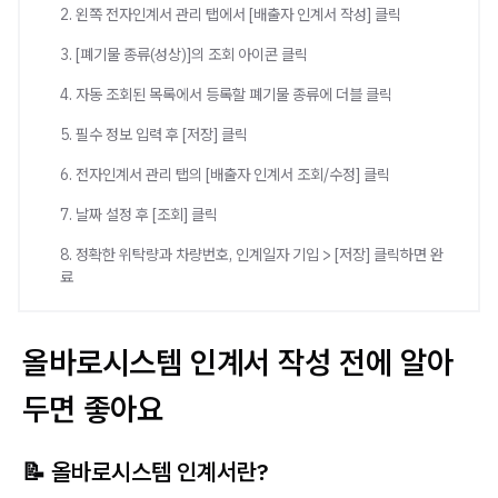
2. 왼쪽 전자인계서 관리 탭에서 [배출자 인계서 작성] 클릭
3. [폐기물 종류(성상)]의 조회 아이콘 클릭
4. 자동 조회된 목록에서 등록할 폐기물 종류에 더블 클릭
5. 필수 정보 입력 후 [저장] 클릭
6. 전자인계서 관리 탭의 [배출자 인계서 조회/수정] 클릭
7. 날짜 설정 후 [조회] 클릭
8. 정확한 위탁량과 차량번호, 인계일자 기입 > [저장] 클릭하면 완
료
올바로시스템 인계서 작성 전에 알아
두면 좋아요
📝 올바로시스템 인계서란?